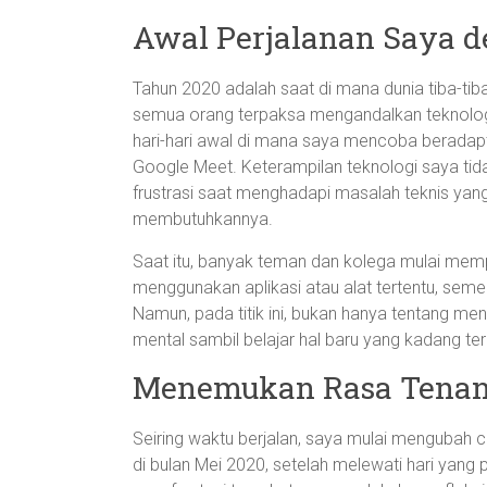
Awal Perjalanan Saya d
Tahun 2020 adalah saat di mana dunia tiba-tib
semua orang terpaksa mengandalkan teknologi 
hari-hari awal di mana saya mencoba beradap
Google Meet. Keterampilan teknologi saya tida
frustrasi saat menghadapi masalah teknis yan
membutuhkannya.
Saat itu, banyak teman dan kolega mulai mem
menggunakan aplikasi atau alat tertentu, seme
Namun, pada titik ini, bukan hanya tentang me
mental sambil belajar hal baru yang kadang t
Menemukan Rasa Tenan
Seiring waktu berjalan, saya mulai mengubah 
di bulan Mei 2020, setelah melewati hari yang