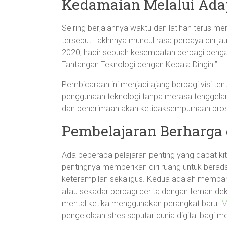
Kedamaian Melalui Ada
Seiring berjalannya waktu dan latihan terus 
tersebut—akhirnya muncul rasa percaya diri ja
2020, hadir sebuah kesempatan berbagi penga
Tantangan Teknologi dengan Kepala Dingin.”
Pembicaraan ini menjadi ajang berbagi visi te
penggunaan teknologi tanpa merasa tenggel
dan penerimaan akan ketidaksempurnaan proses 
Pembelajaran Berharga 
Ada beberapa pelajaran penting yang dapat ki
pentingnya memberikan diri ruang untuk bera
keterampilan sekaligus. Kedua adalah membang
atau sekadar berbagi cerita dengan teman d
mental ketika menggunakan perangkat baru.
M
pengelolaan stres seputar dunia digital bagi m