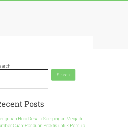
earch
Search
Recent Posts
engubah Hobi Desain Sampingan Menjadi
umber Cuan: Panduan Praktis untuk Pemula