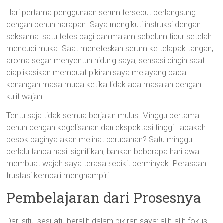
Hari pertama penggunaan serum tersebut berlangsung
dengan penuh harapan. Saya mengikuti instruksi dengan
seksama: satu tetes pagi dan malam sebelum tidur setelah
mencuci muka. Saat meneteskan serum ke telapak tangan,
aroma segar menyentuh hidung saya; sensasi dingin saat
diaplikasikan membuat pikiran saya melayang pada
kenangan masa muda ketika tidak ada masalah dengan
kulit wajah.
Tentu saja tidak semua berjalan mulus. Minggu pertama
penuh dengan kegelisahan dan ekspektasi tinggi—apakah
besok paginya akan melihat perubahan? Satu minggu
berlalu tanpa hasil signifikan, bahkan beberapa hari awal
membuat wajah saya terasa sedikit berminyak. Perasaan
frustasi kembali menghampiri.
Pembelajaran dari Prosesnya
Dari situ, sesuatu beralih dalam pikiran saya: alih-alih fokus