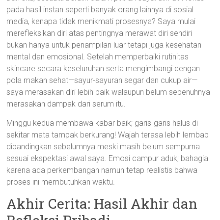
pada hasil instan seperti banyak orang lainnya di sosial
media, kenapa tidak menikmati prosesnya? Saya mulai
merefleksikan diri atas pentingnya merawat diri sendiri
bukan hanya untuk penampilan luar tetapi juga kesehatan
mental dan emosional. Setelah memperbaiki rutinitas
skincare secara keseluruhan serta mengimbangi dengan
pola makan sehat—sayur-sayuran segar dan cukup air—
saya merasakan diri lebih baik walaupun belum sepenuhnya
merasakan dampak dari serum itu.
Minggu kedua membawa kabar baik; garis-garis halus di
sekitar mata tampak berkurang! Wajah terasa lebih lembab
dibandingkan sebelumnya meski masih belum sempurna
sesuai ekspektasi awal saya. Emosi campur aduk; bahagia
karena ada perkembangan namun tetap realistis bahwa
proses ini membutuhkan waktu.
Akhir Cerita: Hasil Akhir dan