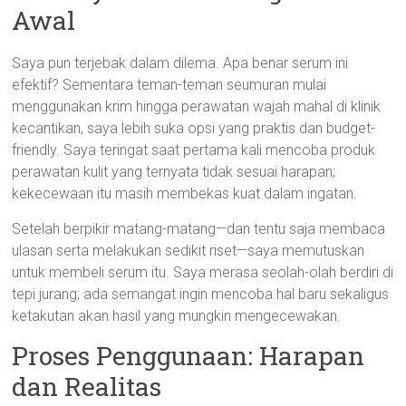
Awal
Saya pun terjebak dalam dilema. Apa benar serum ini
efektif? Sementara teman-teman seumuran mulai
menggunakan krim hingga perawatan wajah mahal di klinik
kecantikan, saya lebih suka opsi yang praktis dan budget-
friendly. Saya teringat saat pertama kali mencoba produk
perawatan kulit yang ternyata tidak sesuai harapan;
kekecewaan itu masih membekas kuat dalam ingatan.
Setelah berpikir matang-matang—dan tentu saja membaca
ulasan serta melakukan sedikit riset—saya memutuskan
untuk membeli serum itu. Saya merasa seolah-olah berdiri di
tepi jurang; ada semangat ingin mencoba hal baru sekaligus
ketakutan akan hasil yang mungkin mengecewakan.
Proses Penggunaan: Harapan
dan Realitas