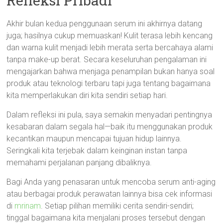
Refleksi Pribadi
Akhir bulan kedua penggunaan serum ini akhirnya datang
juga; hasilnya cukup memuaskan! Kulit terasa lebih kencang
dan warna kulit menjadi lebih merata serta bercahaya alami
tanpa make-up berat. Secara keseluruhan pengalaman ini
mengajarkan bahwa menjaga penampilan bukan hanya soal
produk atau teknologi terbaru tapi juga tentang bagaimana
kita memperlakukan diri kita sendiri setiap hari.
Dalam refleksi ini pula, saya semakin menyadari pentingnya
kesabaran dalam segala hal—baik itu menggunakan produk
kecantikan maupun mencapai tujuan hidup lainnya.
Seringkali kita terjebak dalam keinginan instan tanpa
memahami perjalanan panjang dibaliknya.
Bagi Anda yang penasaran untuk mencoba serum anti-aging
atau berbagai produk perawatan lainnya bisa cek informasi
di
mrinam
. Setiap pilihan memiliki cerita sendiri-sendiri;
tinggal bagaimana kita menjalani proses tersebut dengan