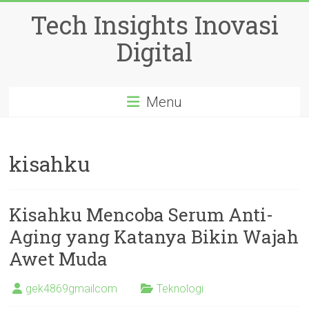
Skip
Tech Insights Inovasi
to
content
Digital
Menu
kisahku
Kisahku Mencoba Serum Anti-
Aging yang Katanya Bikin Wajah
Awet Muda
gek4869gmailcom
Teknologi