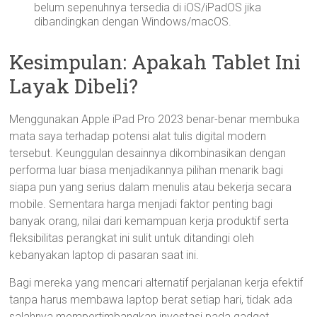
belum sepenuhnya tersedia di iOS/iPadOS jika
dibandingkan dengan Windows/macOS.
Kesimpulan: Apakah Tablet Ini
Layak Dibeli?
Menggunakan Apple iPad Pro 2023 benar-benar membuka
mata saya terhadap potensi alat tulis digital modern
tersebut. Keunggulan desainnya dikombinasikan dengan
performa luar biasa menjadikannya pilihan menarik bagi
siapa pun yang serius dalam menulis atau bekerja secara
mobile. Sementara harga menjadi faktor penting bagi
banyak orang, nilai dari kemampuan kerja produktif serta
fleksibilitas perangkat ini sulit untuk ditandingi oleh
kebanyakan laptop di pasaran saat ini.
Bagi mereka yang mencari alternatif perjalanan kerja efektif
tanpa harus membawa laptop berat setiap hari, tidak ada
salahnya mempertimbangkan investasi pada gadget