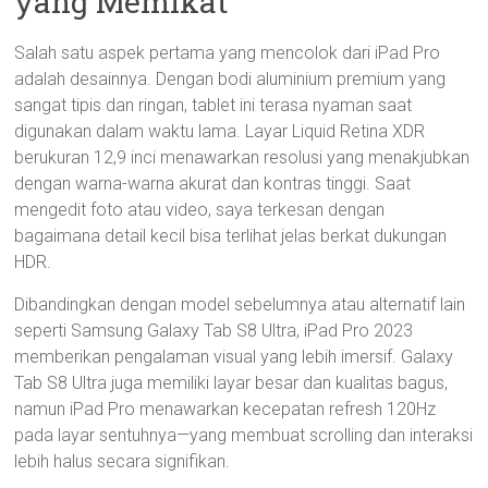
yang Memikat
Salah satu aspek pertama yang mencolok dari iPad Pro
adalah desainnya. Dengan bodi aluminium premium yang
sangat tipis dan ringan, tablet ini terasa nyaman saat
digunakan dalam waktu lama. Layar Liquid Retina XDR
berukuran 12,9 inci menawarkan resolusi yang menakjubkan
dengan warna-warna akurat dan kontras tinggi. Saat
mengedit foto atau video, saya terkesan dengan
bagaimana detail kecil bisa terlihat jelas berkat dukungan
HDR.
Dibandingkan dengan model sebelumnya atau alternatif lain
seperti Samsung Galaxy Tab S8 Ultra, iPad Pro 2023
memberikan pengalaman visual yang lebih imersif. Galaxy
Tab S8 Ultra juga memiliki layar besar dan kualitas bagus,
namun iPad Pro menawarkan kecepatan refresh 120Hz
pada layar sentuhnya—yang membuat scrolling dan interaksi
lebih halus secara signifikan.