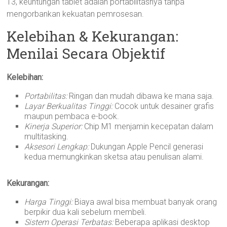
13, keuntungan tablet adalah portabilitasnya tanpa
mengorbankan kekuatan pemrosesan.
Kelebihan & Kekurangan:
Menilai Secara Objektif
Kelebihan:
Portabilitas:
Ringan dan mudah dibawa ke mana saja.
Layar Berkualitas Tinggi:
Cocok untuk desainer grafis
maupun pembaca e-book.
Kinerja Superior:
Chip M1 menjamin kecepatan dalam
multitasking.
Aksesori Lengkap:
Dukungan Apple Pencil generasi
kedua memungkinkan sketsa atau penulisan alami.
Kekurangan:
Harga Tinggi:
Biaya awal bisa membuat banyak orang
berpikir dua kali sebelum membeli.
Sistem Operasi Terbatas:
Beberapa aplikasi desktop