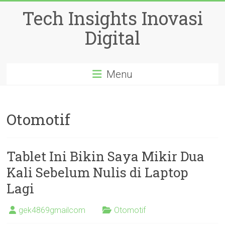
Skip
Tech Insights Inovasi
to
content
Digital
Menu
Otomotif
Tablet Ini Bikin Saya Mikir Dua
Kali Sebelum Nulis di Laptop
Lagi
gek4869gmailcom
Otomotif