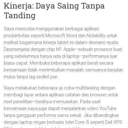
Kinerja: Daya Saing Tanpa
Tanding
Saya mencoba menggunakan berbagai aplikasi
produktivitas seperti Microsoft Word dan Notability untuk
melihat bagaimana kinerja tablet ini dalam skenario nyata.
Dipersenjatai dengan chip M1 Apple—sebuah prosesor kuat
yang sebelumnya hanya ada di laptop—performanya luar
biasa cepat. Membuka beberapa aplikasi berat secara
bersamaan tidak menimbulkan masalah; semuanya berjalan
mulus tanpa lag sedikit pun.
Saya melakukan beberapa uji coba multitasking dengan
membagi layar antara aplikasi catatan dan browser untuk
riset penelitian—hasilnya memuaskan. Pada saat
bersamaan saya juga dapat menjalankan video YouTube
tanpa gangguan performa sama sekali. Jika dibandingkan
dengan laptop ringan berbasis Intel Core i5 seperti Dell XPS