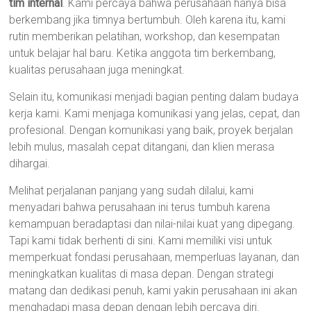
tim internal
. Kami percaya bahwa perusahaan hanya bisa
berkembang jika timnya bertumbuh. Oleh karena itu, kami
rutin memberikan pelatihan, workshop, dan kesempatan
untuk belajar hal baru. Ketika anggota tim berkembang,
kualitas perusahaan juga meningkat.
Selain itu, komunikasi menjadi bagian penting dalam budaya
kerja kami. Kami menjaga komunikasi yang jelas, cepat, dan
profesional. Dengan komunikasi yang baik, proyek berjalan
lebih mulus, masalah cepat ditangani, dan klien merasa
dihargai.
Melihat perjalanan panjang yang sudah dilalui, kami
menyadari bahwa perusahaan ini terus tumbuh karena
kemampuan beradaptasi dan nilai-nilai kuat yang dipegang.
Tapi kami tidak berhenti di sini. Kami memiliki visi untuk
memperkuat fondasi perusahaan, memperluas layanan, dan
meningkatkan kualitas di masa depan. Dengan strategi
matang dan dedikasi penuh, kami yakin perusahaan ini akan
menghadapi masa depan dengan lebih percaya diri.