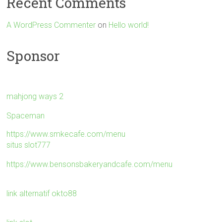
Recent Comments
A WordPress Commenter
on
Hello world!
Sponsor
mahjong ways 2
Spaceman
https://www.smkecafe.com/menu
situs slot777
https://www.bensonsbakeryandcafe.com/menu
link alternatif okto88