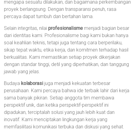
mengapa sesuatu dilakukan, dan bagaimana perkembangan
proyek berlangsung. Dengan transparansi penuh, rasa
percaya dapat tumbuh dan bertahan lama.
Selain integritas, nilai
profesionalisme
menjadi bagian besar
dari identitas kami. Profesionalisme bagi kami bukan hanya
soal keahlian teknis, tetapi juga tentang cara berperilaku,
sikap tepat waktu, etika kerja, dan komitmen terhadap hasil
berkualitas. Kami memastikan setiap proyek dikerjakan
dengan standar tinggi, detil yang diperhatikan, dan tanggung
jawab yang jelas.
Budaya
kolaborasi
juga menjadi kekuatan terbesar
perusahaan. Kami percaya bahwa ide terbaik lahir dari kerja
sama banyak pikiran. Setiap anggota tim membawa
perspektif unik, dan ketika perspektif-perspektif ini
dipadukan, terciptalah solusi yang jauh lebih kuat dan
inovatif. Kami menciptakan lingkungan kerja yang
memfasilitasi komunikasi terbuka dan diskusi yang sehat.