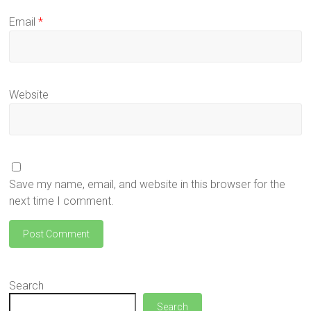
Email
*
Website
Save my name, email, and website in this browser for the
next time I comment.
Search
Search